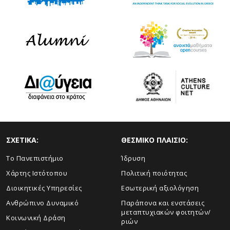
ΣΧΕΤΙΚΑ:
ΘΕΣΜΙΚΟ ΠΛΑΙΣΙΟ:
Το Πανεπιστήμιο
Ίδρυση
Χάρτης Ιστότοπου
Πολιτική ποιότητας
Διοικητικές Υπηρεσίες
Εσωτερική αξιολόγηση
Ανθρώπινο Δυναμικό
Παράπονα και ενστάσεις
μεταπτυχιακών φοιτητών/
Κοινωνική Δράση
ριών