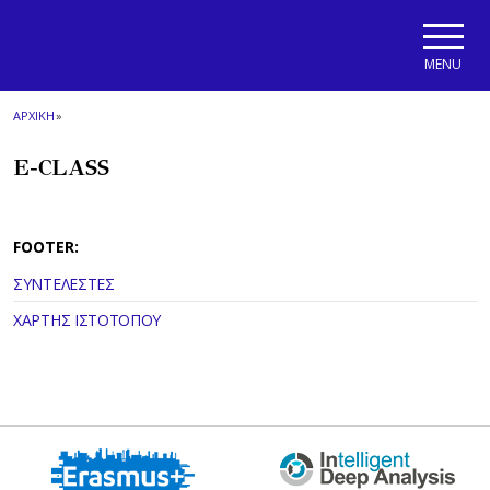
Skip to main navigation
Skip to main content
Skip to page footer
MENU
ΑΡΧΙΚΗ
»
E-CLASS
FOOTER:
ΣΥΝΤΕΛΕΣΤΕΣ
ΧΑΡΤΗΣ ΙΣΤΟΤΟΠΟΥ