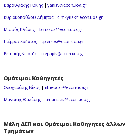
Βαρουφάκης Γιάνης
|
yanisv@econ.uoa.gr
Κυριακοπούλου Δήμητρα
|
dimkyriak@econ.uoa.gr
Μισσός Βλάσης
|
bmissos@econ.uoa.gr
Πιέρρος Χρήστος
|
cpierros@econ.uoa.gr
Ρεπαπής Κωστής
|
crepapis@econ.uoa.gr
Ομότιμοι Καθηγητές
Θεοχαράκης Νίκος
|
ntheocar@econ.uoa.gr
Μανιάτης Θανάσης
|
amaniatis@econ.uoa.gr
Μέλη ΔΕΠ και Ομότιμοι Καθηγητές άλλων
Τμημάτων