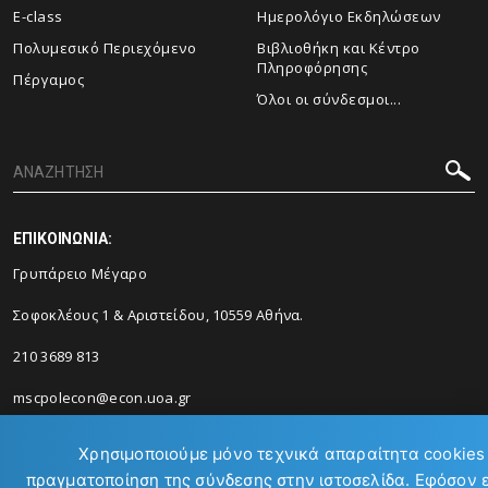
E-class
Ημερολόγιο Εκδηλώσεων
Πολυμεσικό Περιεχόμενο
Βιβλιοθήκη και Κέντρο
Πληροφόρησης
Πέργαμος
Όλοι οι σύνδεσμοι...
ΕΠΙΚΟΙΝΩΝΙΑ:
Γρυπάρειο Μέγαρο
Σοφοκλέους 1 & Αριστείδου, 10559 Αθήνα.
210 3689 813
mscpolecon@econ.uoa.gr
Χρησιμοποιούμε μόνο τεχνικά απαραίτητα cookies 
πραγματοποίηση της σύνδεσης στην ιστοσελίδα. Εφόσον 