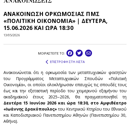
ΑΝΑΚΟΙΝΩΣΕΙΣ
ΑΝΑΚΟΙΝΩΣΗ ΟΡΚΩΜΟΣΙΑΣ ΠΜΣ
«ΠΟΛΙΤΙΚΗ ΟΙΚΟΝΟΜΙΑ» | ΔΕΥΤΕΡΑ,
15.06.2026 ΚΑΙ ΩΡΑ 18:30
13/05/2026
ΜΟΙΡΑΣΤEIΤΕ ΤΟ:
ΕΠΙΣΤΡΟΦΗ ΣΤΗ ΛΙΣΤΑ
Ανακοινώνεται ότι η ορκωμοσία των μεταπτυχιακών φοιτητών
του Προγράμματος Μεταπτυχιακών Σπουδών «Πολιτική
Οικονομία», οι οποίοι ολοκλήρωσαν επιτυχώς τις σπουδές τους
έως και την εξεταστική περίοδο του χειμερινού εξαμήνου του
ακαδημαϊκού έτους 2025–2026, θα πραγματοποιηθεί τη
Δευτέρα 15 Ιουνίου 2026 και ώρα 18:30, στο Αμφιθέατρο
«Ιωάννης Δρακόπουλος»
του Κεντρικού Κτηρίου του Εθνικού
και Καποδιστριακού Πανεπιστημίου Αθηνών (Πανεπιστημίου 30,
Αθήνα).